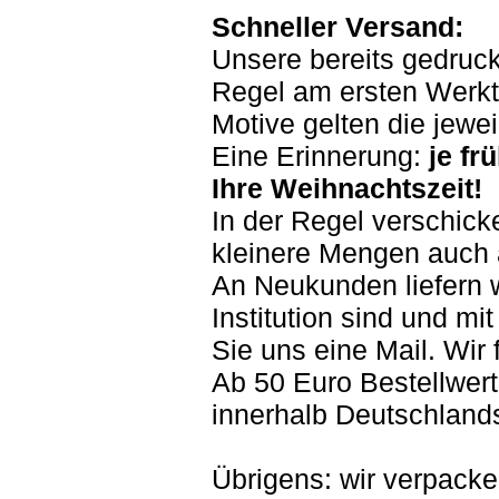
Schneller Versand:
Unsere bereits gedruc
Regel am ersten Werkta
Motive gelten die jewei
Eine Erinnerung:
je fr
Ihre Weihnachtszeit!
In der Regel verschick
kleinere Mengen auch a
An Neukunden liefern w
Institution sind und m
Sie uns eine Mail. Wir
Ab 50 Euro Bestellwert
innerhalb Deutschland
Übrigens: wir verpacke