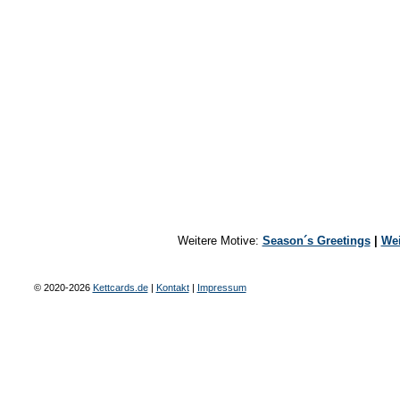
Weitere Motive:
Season´s Greetings
|
Wei
© 2020-2026
Kettcards.de
|
Kontakt
|
Impressum