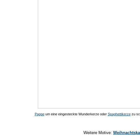
Pappe
um eine eingesteckte Wunderkerze oder
Spaghettikerze
zu sc
Weitere Motive:
Weihnachtska