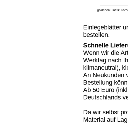
goldenen Elastik-Kord
Einlegeblätter 
bestellen.
Schnelle Liefe
Wenn wir die Ar
Werktag nach Ih
klimaneutral), k
An Neukunden ve
Bestellung könn
Ab 50 Euro (inkl
Deutschlands ve
Da wir selbst pr
Material auf Lag