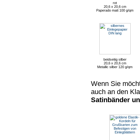
rot
20,6 x 20,6 cm
Paperado matt 100 g/qm
beidseitig silber
20,6 x 20,6 cm
Metallic silber 120 g/qm
Wenn Sie möchte
auch an den Kla
Satinbänder un