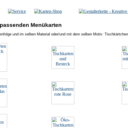
t passenden Menükarten
senfolge und im selben Material oder/und mit dem selben Motiv: Tischkärtche