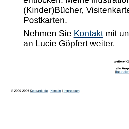
(Kinder)Bücher, Visitenkar
Postkarten.
Nehmen Sie
Kontakt
mit uns
an Lucie Göpfert weiter.
weitere K
alle Ang
Illustratio
© 2020-2026
Kettcards.de
|
Kontakt
|
Impressum