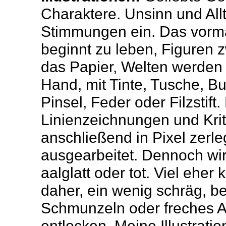
Charaktere. Unsinn und Allt
Stimmungen ein. Das vormal
beginnt zu leben, Figuren 
das Papier, Welten werden 
Hand, mit Tinte, Tusche, Bun
Pinsel, Feder oder Filzstift.
Linienzeichnungen und Kri
anschließend in Pixel zerleg
ausgearbeitet. Dennoch wirk
aalglatt oder tot. Viel eher
daher, ein wenig schräg, be
Schmunzeln oder freches 
entlocken. Meine Illustrati