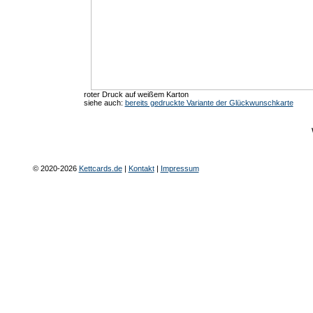
roter Druck auf weißem Karton
siehe auch:
bereits gedruckte Variante der Glückwunschkarte
© 2020-2026
Kettcards.de
|
Kontakt
|
Impressum