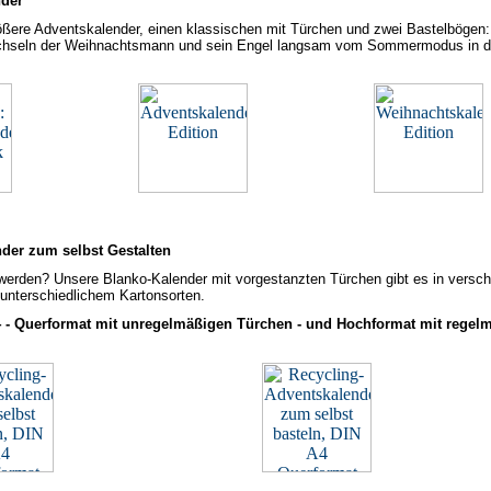
nder
ßere Adventskalender, einen klassischen mit Türchen und zwei Bastelbögen:
echseln der Weihnachtsmann und sein Engel langsam vom Sommermodus in 
nder zum selbst Gestalten
v werden? Unsere Blanko-Kalender mit vorgestanzten Türchen gibt es in versc
unterschiedlichem Kartonsorten.
 - Querformat mit unregelmäßigen Türchen - und Hochformat mit regel