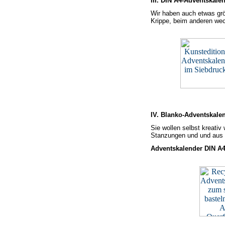
III. DIN A4-Adventskale
Wir haben auch etwas grö
Krippe, beim anderen w
IV. Blanko-Adventskale
Sie wollen selbst kreati
Stanzungen und und aus 
Adventskalender DIN A4