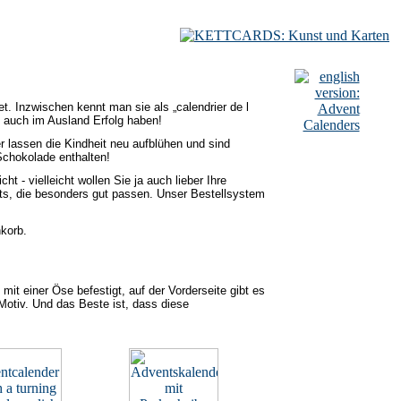
. Inzwischen kennt man sie als „calendrier de l
o auch im Ausland Erfolg haben!
 lassen die Kindheit neu aufblühen und sind
Schokolade enthalten!
- vielleicht wollen Sie ja auch lieber Ihre
rts, die besonders gut passen. Unser Bestellsystem
korb.
mit einer Öse befestigt, auf der Vorderseite gibt es
otiv. Und das Beste ist, dass diese