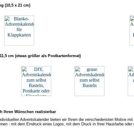
g (10,5 x 21 cm)
11,5 cm (etwas größer als Postkartenformat)
h Ihren Wünschen realisierbar
ndividuellen Adventskalender bieten wir Ihnen die verschiedensten Motive mit
nnen - mit dem Eindruck eines Logos, mit dem Druck in Ihrer Hausfarbe oder 