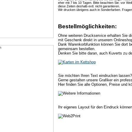
eher mit 7 bis 10 Tagen. Bitte beachten Sie: vor We
diese Zeiten deshalb evtl. nicht garantieren.
Wir drucken übrigens auch in Sonderfarben. Fragen 
Bestellmöglichkeiten:
Ohne weiteren Druckservice erhalten Sie d
mit Geschenk direkt in unserem Onlinesho
Dank Warenkorbfunktion können Sie dort 
gemeinsam bestellen.
Denken Sie bitte daran, auch Kuverts zu d
Sie möchten Ihren Text eindrucken lassen? 
Gerne gestalten unsere Grafiker ein profess
Hier finden Sie alle Optionen, Preise und 
Ihr eigenes Layout für den Eindruck können 