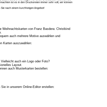
ihnachten ist es in den Druckereien immer sehr voll, wir können
Sie nach einem kurzfristigen Angebot!
ie Weihnachtskarten von Franz Basdera: Christkind
p.
bequem auch mehrere Motive auswählen und
en Karten auszuwählen:
Vielleicht auch ein Logo oder Foto?
ionelles Layout.
können auch Musterkarten bestellen:
Sie in unserem Online-Editor erstellen: