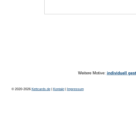
Weitere Motive:
individuell ges
© 2020-2026
Kettcards.de
|
Kontakt
|
Impressum