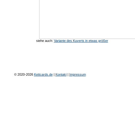
siehe auch:
Variante des Kuverts in etwas größer
© 2020-2026
Kettcards.de
|
Kontakt
|
Impressum