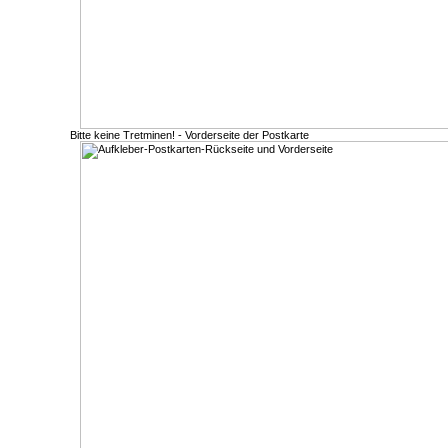
Bitte keine Tretminen! - Vorderseite der Postkarte