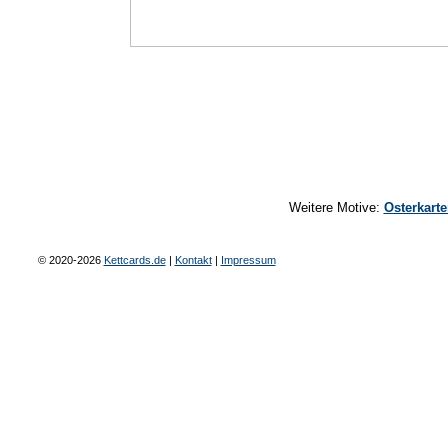
Weitere Motive:
Osterkart
© 2020-2026
Kettcards.de
|
Kontakt
|
Impressum