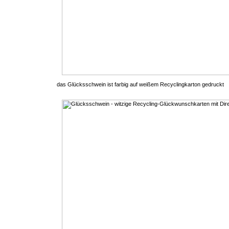
das Glücksschwein ist farbig auf weißem Recyclingkarton gedruckt