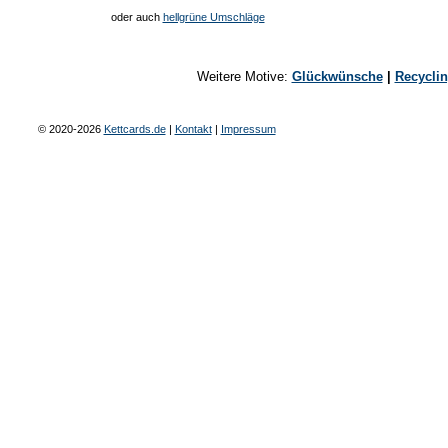
oder auch
hellgrüne Umschläge
Weitere Motive:
Glückwünsche
|
Recycli
© 2020-2026
Kettcards.de
|
Kontakt
|
Impressum