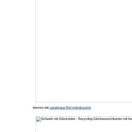
ebenso wie
sandgraue Recyclingkuverts