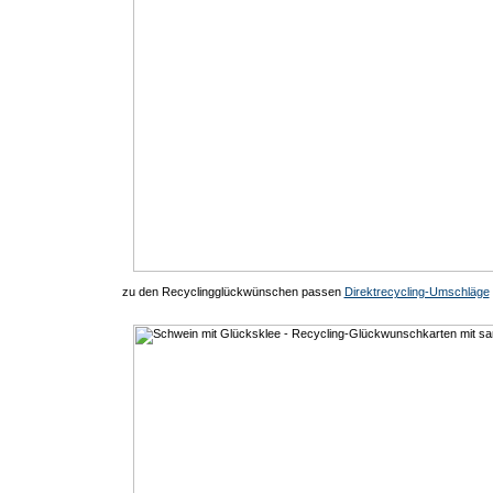
zu den Recyclingglückwünschen passen
Direktrecycling-Umschläge